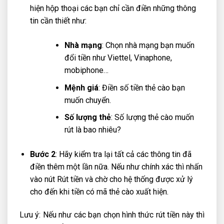
hiện hộp thoại các bạn chỉ cần điền những thông
tin cần thiết như:
Nhà mạng
: Chọn nhà mạng bạn muốn
đổi tiền như Viettel, Vinaphone,
mobiphone…
Mệnh giá
: Điền số tiền thẻ cào bạn
muốn chuyển.
Số lượng thẻ
: Số lượng thẻ cào muốn
rút là bao nhiêu?
Bước 2
: Hãy kiểm tra lại tất cả các thông tin đã
điền thêm một lần nữa. Nếu như chính xác thì nhấn
vào nút Rút tiền và chờ cho hệ thống được xử lý
cho đến khi tiền có mã thẻ cào xuất hiện.
Lưu ý: Nếu như các bạn chọn hình thức rút tiền này thì