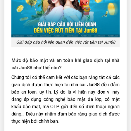
Giải đáp câu hỏi liên quan đến việc rút tiền tại Jun88
Mức độ bảo mật và an toàn khi giao dịch tại nhà
cái Jun88 như thế nào?
Chúng tôi có thể cam kết với các bạn rằng tất cả các
giao dịch được thực hiện tại nhà cái Jun88 đều đảm
bảo an toàn, uy tín. Lý do là vì hiện nay đơn vị này
đang áp dụng công nghệ bảo mật đa lớp, có mật
khẩu bảo mật, mã OTP gửi đến số điện thoại người
dùng… Điều này nhằm đảm bảo rằng giao dịch được
thực hiện bởi chính bạn.