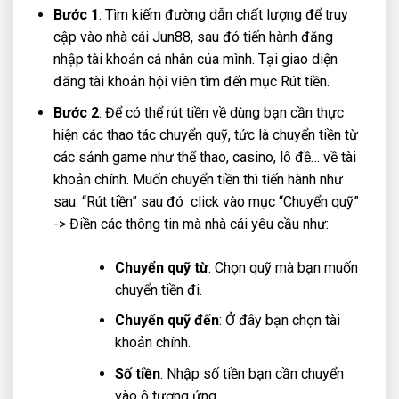
Bước 1
: Tìm kiếm đường dẫn chất lượng để truy
cập vào nhà cái Jun88, sau đó tiến hành đăng
nhập tài khoản cá nhân của mình. Tại giao diện
đăng tài khoản hội viên tìm đến mục Rút tiền.
Bước 2
: Để có thể rút tiền về dùng bạn cần thực
hiện các thao tác chuyển quỹ, tức là chuyển tiền từ
các sảnh game như thể thao, casino, lô đề… về tài
khoản chính. Muốn chuyển tiền thì tiến hành như
sau: “Rút tiền” sau đó click vào mục “Chuyển quỹ”
-> Điền các thông tin mà nhà cái yêu cầu như:
Chuyển quỹ từ
: Chọn quỹ mà bạn muốn
chuyển tiền đi.
Chuyển quỹ đến
: Ở đây bạn chọn tài
khoản chính.
Số tiền
: Nhập số tiền bạn cần chuyển
vào ô tương ứng.