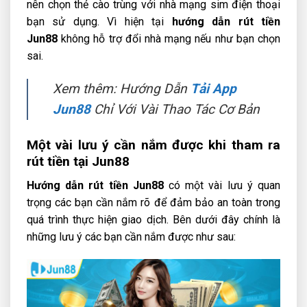
nên chọn thẻ cào trùng với nhà mạng sim điện thoại
bạn sử dụng. Vì hiện tại
hướng dẫn rút tiền
Jun88
không hỗ trợ đổi nhà mạng nếu như bạn chọn
sai.
Xem thêm: Hướng Dẫn
Tải App
Jun88
Chỉ Với Vài Thao Tác Cơ Bản
Một vài lưu ý cần nắm được khi tham ra
rút tiền tại Jun88
Hướng dẫn rút tiền Jun88
có một vài lưu ý quan
trọng các bạn cần nắm rõ để đảm bảo an toàn trong
quá trình thực hiện giao dịch. Bên dưới đây chính là
những lưu ý các bạn cần nắm được như sau: