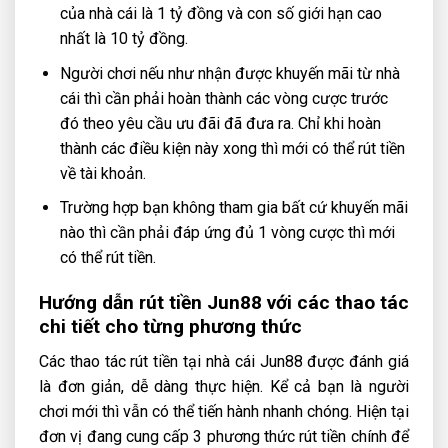
của nhà cái là 1 tỷ đồng và con số giới hạn cao
nhất là 10 tỷ đồng.
Người chơi nếu như nhận được khuyến mãi từ nhà
cái thì cần phải hoàn thành các vòng cược trước
đó theo yêu cầu ưu đãi đã đưa ra. Chỉ khi hoàn
thành các điều kiện này xong thì mới có thể rút tiền
về tài khoản.
Trường hợp bạn không tham gia bất cứ khuyến mãi
nào thì cần phải đáp ứng đủ 1 vòng cược thì mới
có thể rút tiền.
Hướng dẫn rút tiền Jun88 với các thao tác
chi tiết cho từng phương thức
Các thao tác rút tiền tại nhà cái Jun88 được đánh giá
là đơn giản, dễ dàng thực hiện. Kể cả bạn là người
chơi mới thì vẫn có thể tiến hành nhanh chóng. Hiện tại
đơn vị đang cung cấp 3 phương thức rút tiền chính để