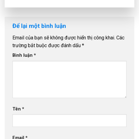
Để lại một bình luận
Email của bạn sẽ không được hiển thị công khai.
Các
trường bắt buộc được đánh dấu
*
Bình luận
*
Tên
*
Email
*