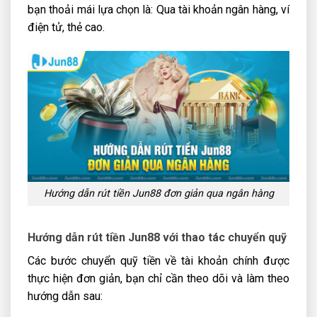
bạn thoải mái lựa chọn là: Qua tài khoản ngân hàng, ví
điện tử, thẻ cao.
Hướng dẫn rút tiền Jun88 đơn giản qua ngân hàng
Hướng dẫn rút tiền Jun88 với thao tác chuyển quỹ
Các bước chuyển quỹ tiền về tài khoản chính được
thực hiện đơn giản, bạn chỉ cần theo dõi và làm theo
hướng dẫn sau: