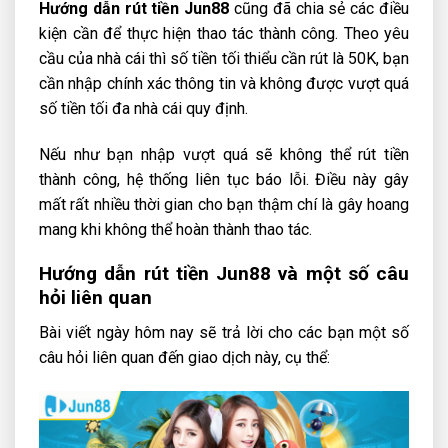
Hướng dẫn rút tiền Jun88
cũng đã chia sẻ các điều
kiện cần để thực hiện thao tác thành công. Theo yêu
cầu của nhà cái thì số tiền tối thiểu cần rút là 50K, bạn
cần nhập chính xác thông tin và không được vượt quá
số tiền tối đa nhà cái quy định.
Nếu như bạn nhập vượt quá sẽ không thể rút tiền
thành công, hệ thống liên tục báo lỗi. Điều này gây
mất rất nhiều thời gian cho bạn thậm chí là gây hoang
mang khi không thể hoàn thành thao tác.
Hướng dẫn rút tiền Jun88 và một số câu
hỏi liên quan
Bài viết ngày hôm nay sẽ trả lời cho các bạn một số
câu hỏi liên quan đến giao dịch này, cụ thể: