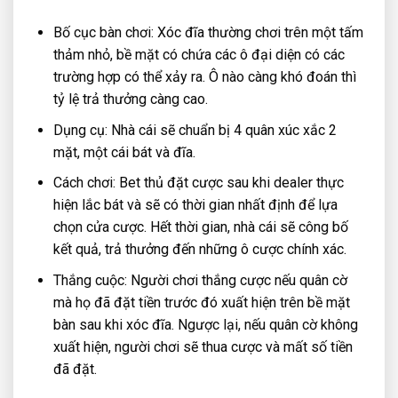
Bố cục bàn chơi: Xóc đĩa thường chơi trên một tấm
thảm nhỏ, bề mặt có chứa các ô đại diện có các
trường hợp có thể xảy ra. Ô nào càng khó đoán thì
tỷ lệ trả thưởng càng cao.
Dụng cụ: Nhà cái sẽ chuẩn bị 4 quân xúc xắc 2
mặt, một cái bát và đĩa.
Cách chơi: Bet thủ đặt cược sau khi dealer thực
hiện lắc bát và sẽ có thời gian nhất định để lựa
chọn cửa cược. Hết thời gian, nhà cái sẽ công bố
kết quả, trả thưởng đến những ô cược chính xác.
Thắng cuộc: Người chơi thắng cược nếu quân cờ
mà họ đã đặt tiền trước đó xuất hiện trên bề mặt
bàn sau khi xóc đĩa. Ngược lại, nếu quân cờ không
xuất hiện, người chơi sẽ thua cược và mất số tiền
đã đặt.