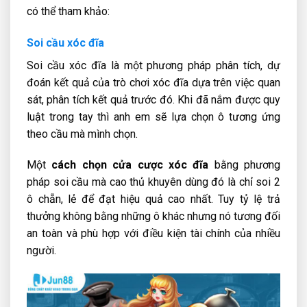
có thể tham khảo:
Soi cầu xóc đĩa
Soi cầu xóc đĩa là một phương pháp phân tích, dự
đoán kết quả của trò chơi xóc đĩa dựa trên việc quan
sát, phân tích kết quả trước đó. Khi đã nắm được quy
luật trong tay thì anh em sẽ lựa chọn ô tương ứng
theo cầu mà mình chọn.
Một
cách chọn cửa cược xóc đĩa
bằng phương
pháp soi cầu mà cao thủ khuyên dùng đó là chỉ soi 2
ô chẵn, lẻ để đạt hiệu quả cao nhất. Tuy tỷ lệ trả
thưởng không bằng những ô khác nhưng nó tương đối
an toàn và phù hợp với điều kiện tài chính của nhiều
người.