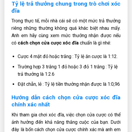
Tỷ lệ trả thưởng chung trong trò chơi xóc
đĩa
Trong thực tế, mỗi nhà cái sẽ có một mức trả thưởng
riêng những thường không quá khác biệt nhau mấy.
Anh em hãy cùng xem mức thưởng nhận được nếu
có
cách chọn cửa cược xóc đĩa
chuẩn là gì nhé:
Cược 4 mặt đỏ hoặc trắng : Tỷ lệ ăn cược là 1:12.
Trường hợp 3 trắng 1 đỏ hoặc 3 đỏ 1 trắng : Tỷ lệ
trả thưởng là 1:2.6
Đặt chẵn, lẻ : Tỷ lệ tiền thưởng nhận được là 1:0,96
Hướng dẫn cách chọn cửa cược xóc đĩa
chính xác nhất
Khi tham gia chơi xóc đĩa, việc chọn cửa cược có thể
ảnh hưởng đến khả năng thắng cuộc của bạn. Dưới
đây là bốn cách chọn cửa cược chính xác mà anh em