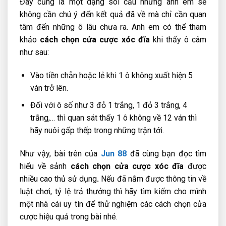
Đây cũng là một dạng soi cầu nhưng anh em sẽ
không cần chú ý đến kết quả đã về mà chỉ cần quan
tâm đến những ô lâu chưa ra. Anh em có thể tham
khảo
cách chọn cửa cược xóc đĩa
khi thấy ô câm
như sau:
Vào tiền chẵn hoặc lẻ khi 1 ô không xuất hiện 5
ván trở lên.
Đối với ô số như 3 đỏ 1 trắng, 1 đỏ 3 trắng, 4
trắng,… thì quan sát thấy 1 ô không về 12 ván thì
hãy nuôi gấp thếp trong những trận tới.
Như vậy, bài trên của
Jun 88
đã cùng bạn đọc tìm
hiểu về sảnh
cách chọn cửa cược xóc đĩa
được
nhiều cao thủ sử dụng
.
Nếu đã nắm được thông tin về
luật chơi, tỷ lệ trả thưởng thì hãy tìm kiếm cho mình
một nhà cái uy tín để thử nghiệm các cách chọn cửa
cược hiệu quả trong bài nhé.