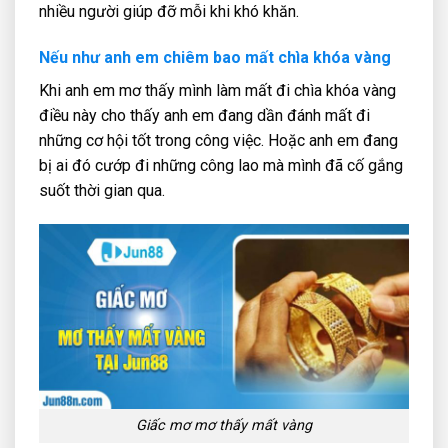
nhiều người giúp đỡ mỗi khi khó khăn.
Nếu như anh em chiêm bao mất chìa khóa vàng
Khi anh em mơ thấy mình làm mất đi chìa khóa vàng
điều này cho thấy anh em đang dần đánh mất đi
những cơ hội tốt trong công việc. Hoặc anh em đang
bị ai đó cướp đi những công lao mà mình đã cố gắng
suốt thời gian qua.
Giấc mơ mơ thấy mất vàng