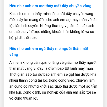
Nếu như anh em mơ thấy mất dây chuyền vàng
Khi anh em mơ thấy mình làm mất dây chuyền vàng
điều này lại mang đến cho anh em sự may mắn về tài
lộc lẫn tình duyên. Những thương vụ làm ăn của anh
em sẽ thu về được những khoản tiền khổng lồ và cơ
hội phát triển cao.
Nếu như anh em ngủ thấy mơ người thân mất
vàng
Anh em không cần quá lo lắng về giấc mơ thấy người
thân mất vàng vì đây là điềm báo tốt lành may mắn.
Thời gian sắp tới dự báo anh em sẽ gặt hái được khá
nhiều thành công tài lộc trong công việc. Chuyện làm
ăn cũng có những khởi sắc giúp thu được một số tiền
khá lớn. Công danh, sự nghiệp của anh em sắp tới sẽ
vô cùng thuận lợi.