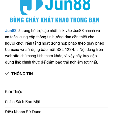
Jun88
là trang hỗ trợ cập nhật link vào Jun88 nhanh và
an toàn, cung cấp thông tin hướng dẫn cần thiết cho
người chơi. Nền tảng hoạt động hợp pháp theo giấy phép
Curaçao và sử dụng bảo mật SSL 128-bit. Nội dung trên
website chỉ mang tính tham khảo, vì vậy hãy truy cập
đúng link chính thức để đảm bảo trải nghiệm tốt nhất.
THÔNG TIN
Giới Thiệu
Chính Sách Bảo Mật
Điều Khoản Sử Dụng