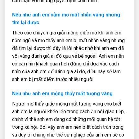
cẩn thận với những quyết định của mình.
Nếu như anh em nằm mơ mất nhẫn vàng nhưng
tìm lại được
Theo các chuyên gia giải mộng giấc mơ khi anh em
nằm ngủ và mơ thấy anh em bị mất nhẫn vàng nhưng
đã tìm lại được thì đây là lời nhắc nhở khi anh em đã
vội vàng đánh giá ai đó qua vẻ bề ngoài. Anh em nên
có cái nhìn khách quan hơn đừng chỉ dựa vào cách
nhìn của anh em để đánh giá ai đó, điều này sẽ làm
anh em bị mất điểm trước nhiều người.
Nếu như anh em mộng thấy mất tượng vàng
Người mơ thấy giấc mộng mất tượng vàng cho biết
anh em là người khéo léo trong cách ăn nói giao tiếp,
chính vì thế anh em đang có những mối quan hệ tốt
trong xã hội. Bởi vậy anh em nên biết cách trân trọng
và duy trì chúng như thế sự nghiệp của anh em sẽ có