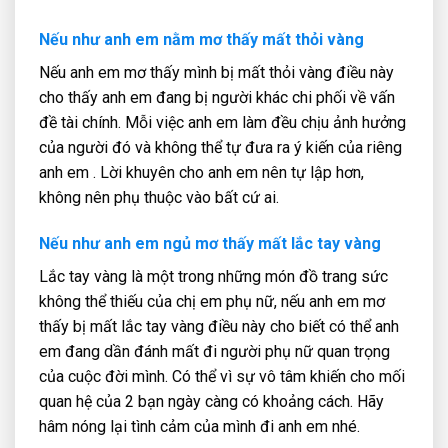
Nếu như anh em nằm mơ thấy mất thỏi vàng
Nếu anh em mơ thấy mình bị mất thỏi vàng điều này
cho thấy anh em đang bị người khác chi phối về vấn
đề tài chính. Mỗi việc anh em làm đều chịu ảnh hưởng
của người đó và không thể tự đưa ra ý kiến của riêng
anh em . Lời khuyên cho anh em nên tự lập hơn,
không nên phụ thuộc vào bất cứ ai.
Nếu như anh em ngủ mơ thấy mất lắc tay vàng
Lắc tay vàng là một trong những món đồ trang sức
không thể thiếu của chị em phụ nữ, nếu anh em mơ
thấy bị mất lắc tay vàng điều này cho biết có thể anh
em đang dần đánh mất đi người phụ nữ quan trọng
của cuộc đời mình. Có thể vì sự vô tâm khiến cho mối
quan hệ của 2 bạn ngày càng có khoảng cách. Hãy
hâm nóng lại tình cảm của mình đi anh em nhé.