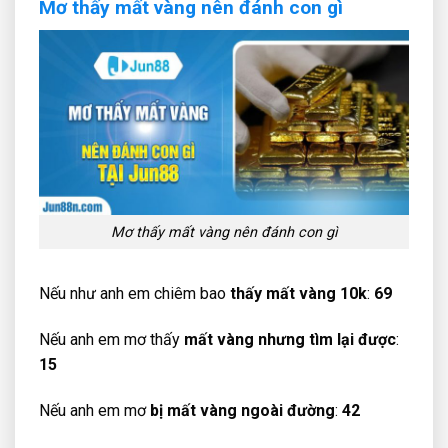
Mơ thấy mất vàng nên đánh con
gì
Mơ thấy mất vàng nên đánh con gì
Nếu như anh em chiêm bao
thấy mất vàng 10k
:
69
Nếu anh em mơ thấy
mất vàng nhưng tìm lại được
:
15
Nếu anh em mơ
bị mất vàng ngoài đường
:
42