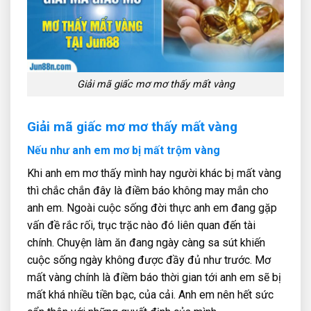
Giải mã giấc mơ mơ thấy mất vàng
Giải mã giấc mơ mơ thấy mất vàng
Nếu như anh em mơ bị mất trộm vàng
Khi anh em mơ thấy mình hay người khác bị mất vàng
thì chắc chắn đây là điềm báo không may mắn cho
anh em. Ngoài cuộc sống đời thực anh em đang gặp
vấn đề rắc rối, trục trặc nào đó liên quan đến tài
chính. Chuyện làm ăn đang ngày càng sa sút khiến
cuộc sống ngày không được đầy đủ như trước. Mơ
mất vàng chính là điềm báo thời gian tới anh em sẽ bị
mất khá nhiều tiền bạc, của cải. Anh em nên hết sức