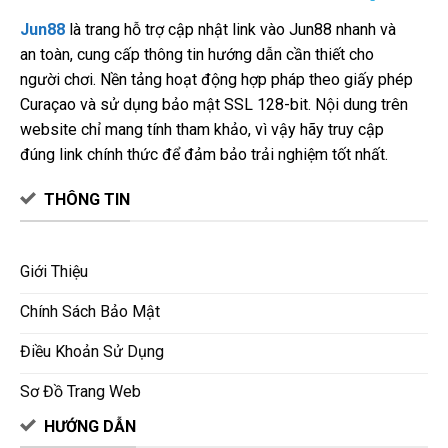
Jun88
là trang hỗ trợ cập nhật link vào Jun88 nhanh và
an toàn, cung cấp thông tin hướng dẫn cần thiết cho
người chơi. Nền tảng hoạt động hợp pháp theo giấy phép
Curaçao và sử dụng bảo mật SSL 128-bit. Nội dung trên
website chỉ mang tính tham khảo, vì vậy hãy truy cập
đúng link chính thức để đảm bảo trải nghiệm tốt nhất.
THÔNG TIN
Giới Thiệu
Chính Sách Bảo Mật
Điều Khoản Sử Dụng
Sơ Đồ Trang Web
HƯỚNG DẪN