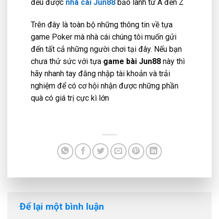
đều được
nhà cái Jun88
bảo lãnh từ A đến Z
Trên đây là toàn bộ những thông tin về tựa
game Poker mà nhà cái chúng tôi muốn gửi
đến tất cả những người chơi tại đây. Nếu bạn
chưa thử sức với tựa
game bài Jun88
này thì
hãy nhanh tay đăng nhập tài khoản và trải
nghiệm để có cơ hội nhận được những phần
quà có giá trị cực kì lớn
Để lại một bình luận