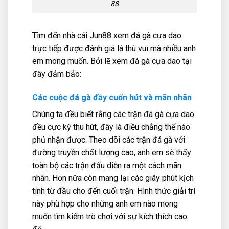
88
Tìm đến nhà cái Jun88 xem đá gà cựa dao
trực tiếp được đánh giá là thú vui mà nhiều anh
em mong muốn. Bởi lẽ xem đá gà cựa dao tại
đây đảm bảo:
Các cuộc đá gà đầy cuốn hút và mãn nhãn
Chúng ta đều biết rằng các trận đá gà cựa dao
đều cực kỳ thu hút, đây là điều chẳng thể nào
phủ nhận được. Theo dõi các trận đá gà với
đường truyền chất lượng cao, anh em sẽ thấy
toàn bộ các trận đấu diễn ra một cách mãn
nhãn. Hơn nữa còn mang lại các giây phút kịch
tính từ đầu cho đến cuối trận. Hình thức giải trí
này phù hợp cho những anh em nào mong
muốn tìm kiếm trò chơi với sự kích thích cao