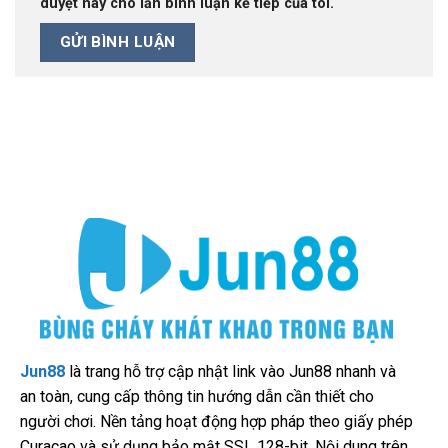
duyệt này cho lần bình luận kế tiếp của tôi.
Jun88
là trang hỗ trợ cập nhật link vào Jun88 nhanh và
an toàn, cung cấp thông tin hướng dẫn cần thiết cho
người chơi. Nền tảng hoạt động hợp pháp theo giấy phép
Curaçao và sử dụng bảo mật SSL 128-bit. Nội dung trên